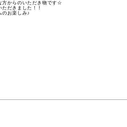
な方からのいただき物です☆
いただきました！！
ムのお楽しみ♪