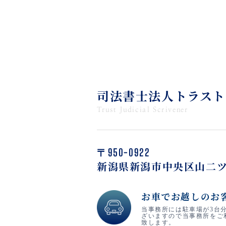
司法書士法人トラスト
Trust Judicial Scrivener
〒950-0922
新潟県新潟市中央区山二ツ
お車でお越しのお
当事務所には駐車場が3台
ざいますので当事務所をご
致します。