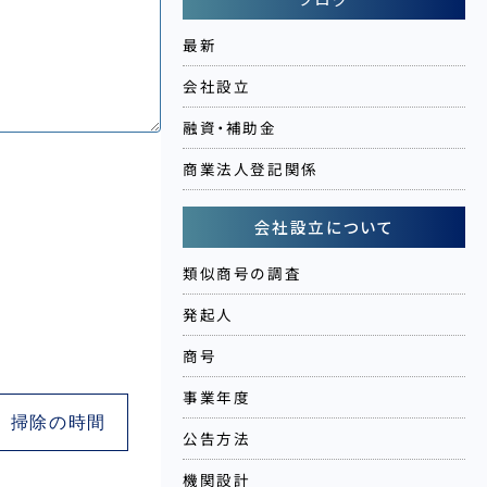
最新
会社設立
融資・補助金
商業法人登記関係
会社設立について
類似商号の調査
発起人
商号
事業年度
掃除の時間
公告方法
機関設計