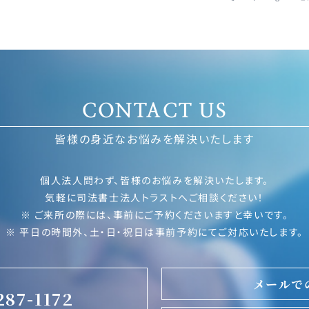
CONTACT US
皆様の身近なお悩みを解決いたします
個人法人問わず、皆様のお悩みを解決いたします。
気軽に司法書士法人トラストへご相談ください！
※ ご来所の際には、事前にご予約くださいますと幸いです。
※ 平日の時間外、土・日・祝日は事前予約にてご対応いたします。
メールで
287-1172