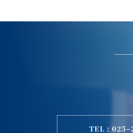
TEL : 025–