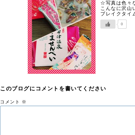
☆写真は色々
こんなに沢山
ブレイクタイ
0
このブログにコメントを書いてください
コメント
※