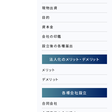
現物出資
目的
資本金
会社の印鑑
設立後の各種届出
法人化のメリット・デメリット
メリット
デメリット
各種会社設立
合同会社