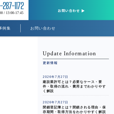
5-287-1172
お問い合わせ
/ 13:00-17:45
事例集
お問い合わせ
Update Information
更新情報
2026年7月27日
建設業許可とは？必要なケース・要
件・取得の流れ・費用までわかりやす
く解説
2026年7月27日
閉鎖登記簿とは？閉鎖される理由・保
存期間・取得方法をわかりやすく解説