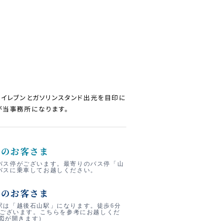
ンイレブンとガソリンスタンド出光を目印に
が当事務所になります。
しのお客さま
バス停がございます。最寄りのバス停「山
バスに乗車してお越しください。
しのお客さま
駅は「越後石山駅」になります。徒歩6分
にございます。こちらを参考にお越しくだ
地図が開きます）