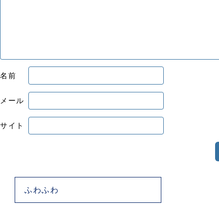
名前
メール
サイト
ふわふわ