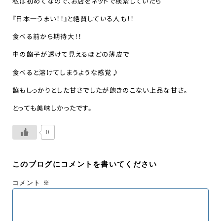
私は初めてなので、お店をネットで検索していたら
『日本一うまい！！』と絶賛している人も！！
食べる前から期待大！！
中の餡子が透けて見えるほどの薄皮で
食べると溶けてしまうような感覚♪
餡もしっかりとした甘さでしたが飽きのこない上品な甘さ。
とっても美味しかったです。
0
このブログにコメントを書いてください
コメント
※