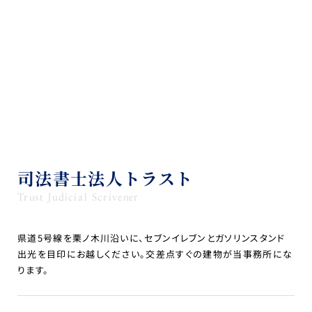
司法書士法人トラスト
Trust Judicial Scrivener
県道5号線を栗ノ木川沿いに、セブンイレブンとガソリンスタンド
出光を目印にお越しください。交差点すぐの建物が当事務所にな
ります。