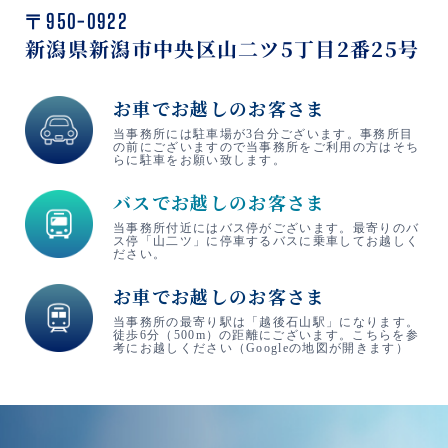
〒950-0922
新潟県新潟市中央区山二ツ5丁目2番25号
お車でお越しのお客さま
当事務所には駐車場が3台分ございます。事務所目
の前にございますので当事務所をご利用の方はそち
らに駐車をお願い致します。
バスでお越しのお客さま
当事務所付近にはバス停がございます。最寄りのバ
ス停「山二ツ」に停車するバスに乗車してお越しく
ださい。
お車でお越しのお客さま
当事務所の最寄り駅は「越後石山駅」になります。
徒歩6分（500m）の距離にございます。こちらを参
考にお越しください（Googleの地図が開きます）