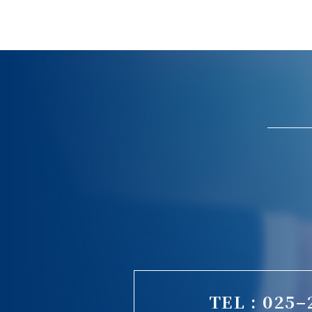
TEL : 025–