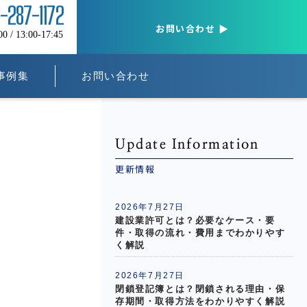
5-287-1172
お問い合わせ
/ 13:00-17:45
事例集
お問い合わせ
Update Information
更新情報
2026年7月27日
建設業許可とは？必要なケース・要
件・取得の流れ・費用までわかりやす
く解説
2026年7月27日
閉鎖登記簿とは？閉鎖される理由・保
存期間・取得方法をわかりやすく解説