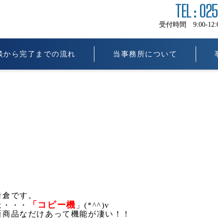
TEL : 02
受付時間 9:00-12:00 
談から完了までの流れ
当事務所について
岩倉です。
「コピー機
は・・・
」(*^^)v
新商品なだけあって機能が凄い！！