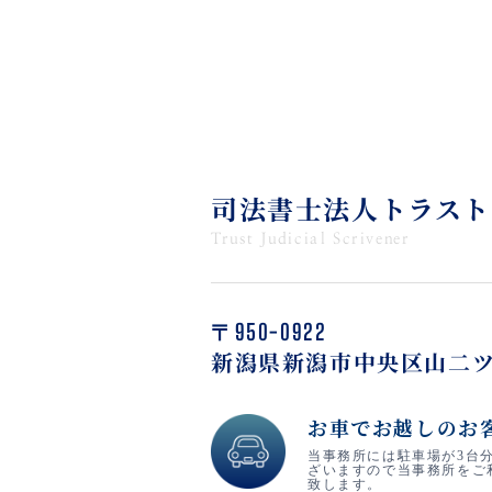
司法書士法人トラスト
Trust Judicial Scrivener
〒950-0922
新潟県新潟市中央区山二ツ
お車でお越しのお
当事務所には駐車場が3台
ざいますので当事務所をご
致します。