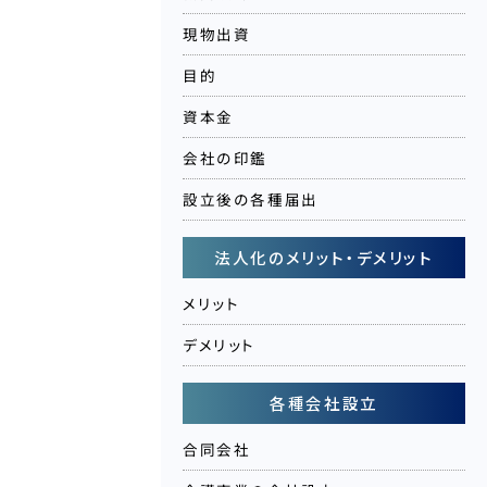
現物出資
目的
資本金
会社の印鑑
設立後の各種届出
法人化のメリット・デメリット
メリット
デメリット
各種会社設立
合同会社