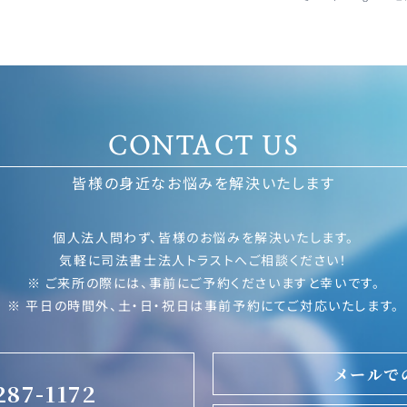
CONTACT US
皆様の身近なお悩みを解決いたします
個人法人問わず、皆様のお悩みを解決いたします。
気軽に司法書士法人トラストへご相談ください！
※ ご来所の際には、事前にご予約くださいますと幸いです。
※ 平日の時間外、土・日・祝日は事前予約にてご対応いたします。
メールで
287-1172