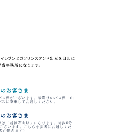
ンイレブンとガソリンスタンド出光を目印に
が当事務所になります。
しのお客さま
バス停がございます。最寄りのバス停「山
バスに乗車してお越しください。
しのお客さま
駅は「越後石山駅」になります。徒歩6分
にございます。こちらを参考にお越しくだ
地図が開きます）