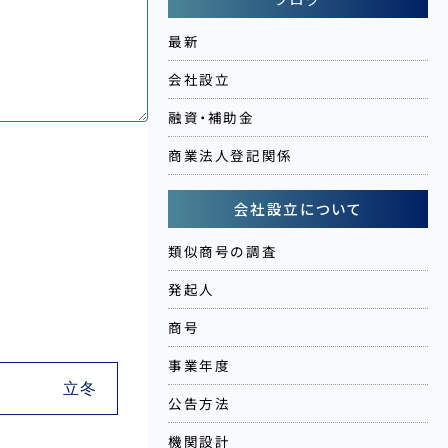
最新
会社設立
融資・補助金
商業法人登記関係
会社設立について
類似商号の調査
発起人
商号
事業年度
立冬
公告方法
機関設計