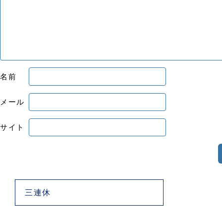
名前
メール
サイト
三連休