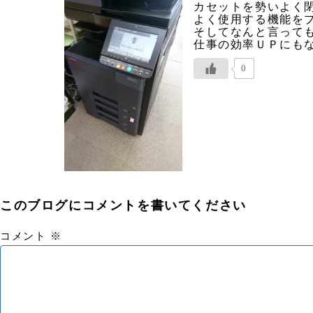
カセットを勢いよく
よく使用する機能を
そしてなんと言って
仕事の効率ＵＰにもなり
0
このブログにコメントを書いてください
コメント
※