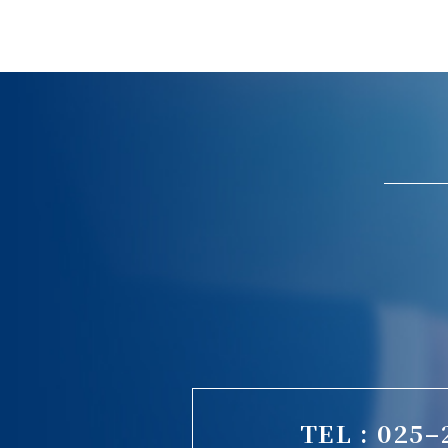
TEL : 025–