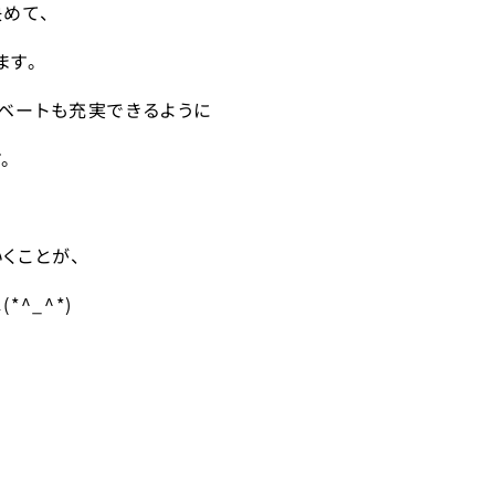
めて、
ます。
イベートも充実できるように
。
くことが、
^_^*)