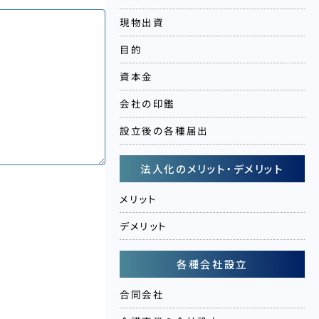
現物出資
目的
資本金
会社の印鑑
設立後の各種届出
法人化のメリット・デメリット
メリット
デメリット
各種会社設立
合同会社