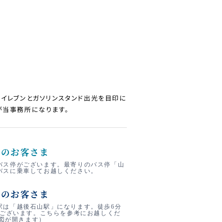
ンイレブンとガソリンスタンド出光を目印に
が当事務所になります。
しのお客さま
バス停がございます。最寄りのバス停「山
バスに乗車してお越しください。
しのお客さま
駅は「越後石山駅」になります。徒歩6分
にございます。こちらを参考にお越しくだ
地図が開きます）