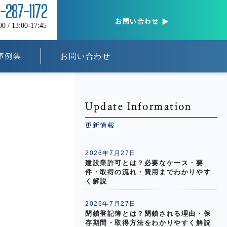
5-287-1172
お問い合わせ
/ 13:00-17:45
事例集
お問い合わせ
Update Information
更新情報
2026年7月27日
建設業許可とは？必要なケース・要
件・取得の流れ・費用までわかりやす
く解説
2026年7月27日
閉鎖登記簿とは？閉鎖される理由・保
存期間・取得方法をわかりやすく解説