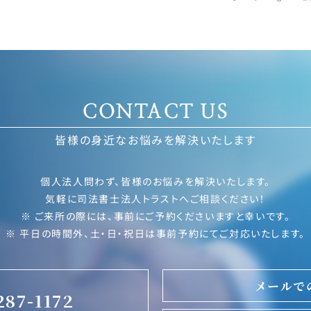
CONTACT US
皆様の身近なお悩みを解決いたします
個人法人問わず、皆様のお悩みを解決いたします。
気軽に司法書士法人トラストへご相談ください！
※ ご来所の際には、事前にご予約くださいますと幸いです。
※ 平日の時間外、土・日・祝日は事前予約にてご対応いたします。
メールで
287-1172