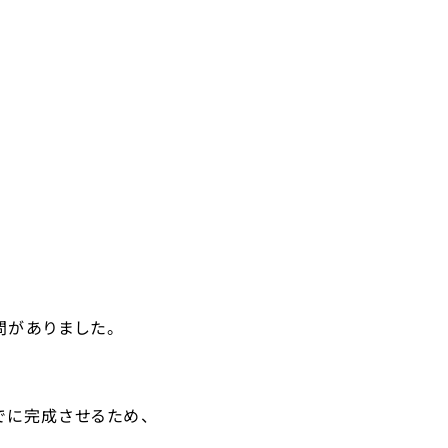
問がありました。
でに完成させるため、