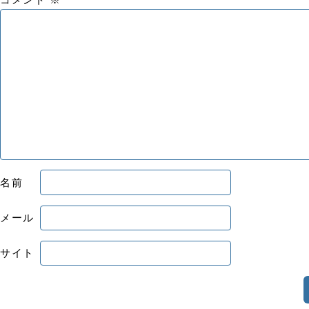
コメント
※
名前
メール
サイト