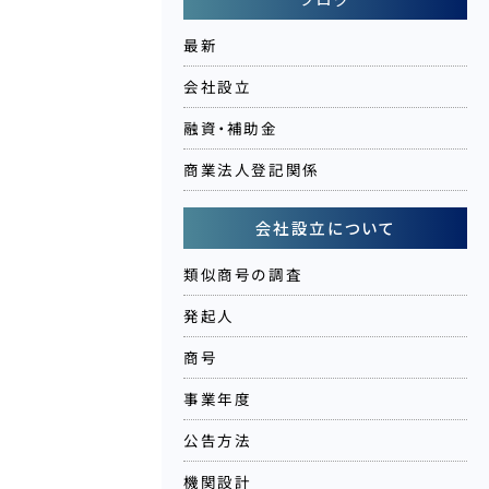
最新
会社設立
融資・補助金
商業法人登記関係
会社設立について
類似商号の調査
発起人
商号
事業年度
公告方法
機関設計