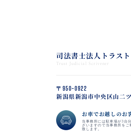
司法書士法人トラスト
Trust Judicial Scrivener
〒950-0922
新潟県新潟市中央区山二ツ
お車でお越しのお
当事務所には駐車場が3台
ざいますので当事務所をご
致します。