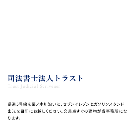
司法書士法人トラスト
Trust Judicial Scrivener
県道5号線を栗ノ木川沿いに、セブンイレブンとガソリンスタンド
出光を目印にお越しください。交差点すぐの建物が当事務所にな
ります。