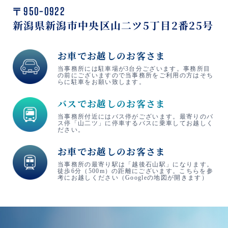
〒950-0922
新潟県新潟市中央区山二ツ5丁目2番25号
お車でお越しのお客さま
当事務所には駐車場が3台分ございます。事務所目
の前にございますので当事務所をご利用の方はそち
らに駐車をお願い致します。
バスでお越しのお客さま
当事務所付近にはバス停がございます。最寄りのバ
ス停「山二ツ」に停車するバスに乗車してお越しく
ださい。
お車でお越しのお客さま
当事務所の最寄り駅は「越後石山駅」になります。
徒歩6分（500m）の距離にございます。こちらを参
考にお越しください（Googleの地図が開きます）