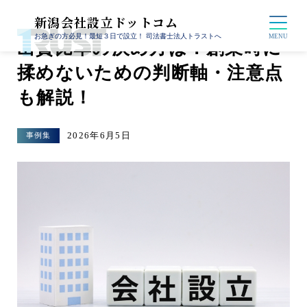
新潟会社設立ドットコム
お急ぎの方必見！最短３日で設立！ 司法書士法人トラストへ
出資比率の決め方は？創業時に
揉めないための判断軸・注意点
も解説！
2026年6月5日
事例集