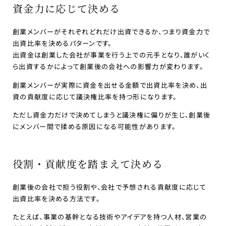
資金力に応じて決める
創業メンバーがそれぞれどれだけ出資できるか、つまり資金力で
出資比率を決めるパターンです。
出資金は創業した会社が事業を行う上での元手となり、誰がいく
ら出資するかによって創業後の会社への影響力が変わります。
創業メンバーが実際に資金を出せる金額で出資比率を決め、出
資の貢献度に応じて議決権比率を持つ形になります。
ただし資金力だけで決めてしまうと議決権に偏りが生じ、創業後
にメンバー間で揉める原因になる可能性があります。
役割・貢献度を踏まえて決める
創業後の会社で担う役割や、会社で予想される貢献度に応じて
出資比率を決める方法です。
たとえば、事業の基幹となる技術やアイデアを持つ人材、営業の