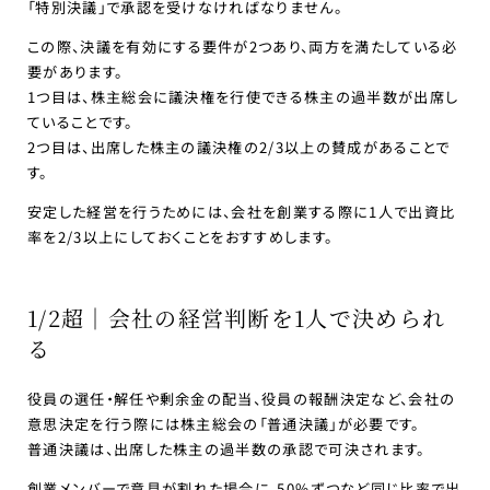
「特別決議」で承認を受けなければなりません。
この際、決議を有効にする要件が2つあり、両方を満たしている必
要があります。
1つ目は、株主総会に議決権を行使できる株主の過半数が出席し
ていることです。
2つ目は、出席した株主の議決権の2/3以上の賛成があることで
す。
安定した経営を行うためには、会社を創業する際に1人で出資比
率を2/3以上にしておくことをおすすめします。
1/2超｜会社の経営判断を1人で決められ
る
役員の選任・解任や剰余金の配当、役員の報酬決定など、会社の
意思決定を行う際には株主総会の「普通決議」が必要です。
普通決議は、出席した株主の過半数の承認で可決されます。
創業メンバーで意見が割れた場合に、50%ずつなど同じ比率で出