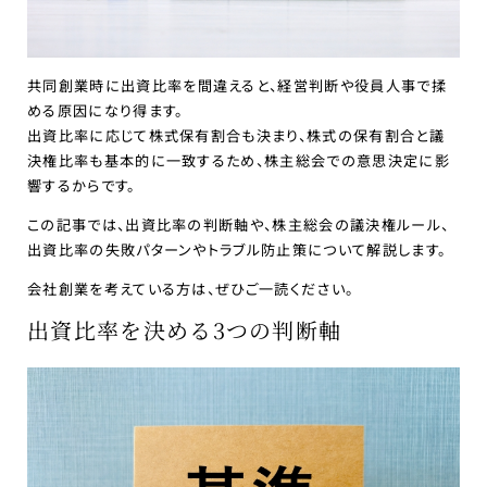
共同創業時に出資比率を間違えると、経営判断や役員人事で揉
める原因になり得ます。
出資比率に応じて株式保有割合も決まり、株式の保有割合と議
決権比率も基本的に一致するため、株主総会での意思決定に影
響するからです。
この記事では、出資比率の判断軸や、株主総会の議決権ルール、
出資比率の失敗パターンやトラブル防止策について解説します。
会社創業を考えている方は、ぜひご一読ください。
出資比率を決める3つの判断軸