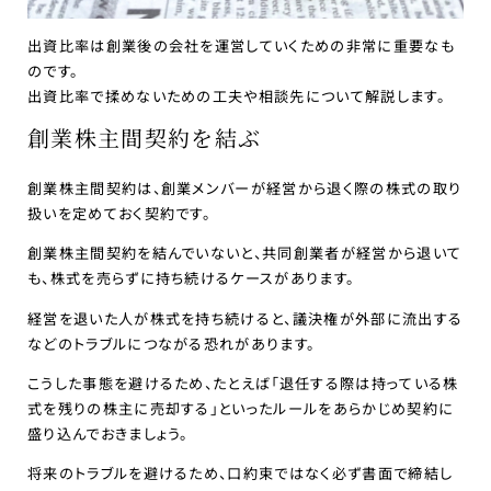
出資比率は創業後の会社を運営していくための非常に重要なも
のです。
出資比率で揉めないための工夫や相談先について解説します。
創業株主間契約を結ぶ
創業株主間契約は、創業メンバーが経営から退く際の株式の取り
扱いを定めておく契約です。
創業株主間契約を結んでいないと、共同創業者が経営から退いて
も、株式を売らずに持ち続けるケースがあります。
経営を退いた人が株式を持ち続けると、議決権が外部に流出する
などのトラブルにつながる恐れがあります。
こうした事態を避けるため、たとえば「退任する際は持っている株
式を残りの株主に売却する」といったルールをあらかじめ契約に
盛り込んでおきましょう。
将来のトラブルを避けるため、口約束ではなく必ず書面で締結し