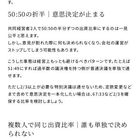
す。
50:50の折半｜意思決定が止まる
共同経営者2人で50:50の半分ずつの出資比率にするのは一見
公平と思えます。
しかし、意見が割れた際に何も決められなくなり、会社の運営が
ストップしてしまう可能性もあります。
こうした事態は経営上もっとも避けるべきパターンです。たとえば
51:49にすれば過半数の議決権を持つ側が普通決議を単独で通
せます。
ただし2/3以上が必要な特別決議は通せないため、定款変更など
まで含めて意思決定を一本化したい場合は、67:33など2/3を確
保する比率を検討しましょう。
複数人で同じ出資比率｜誰も単独で決め
られない