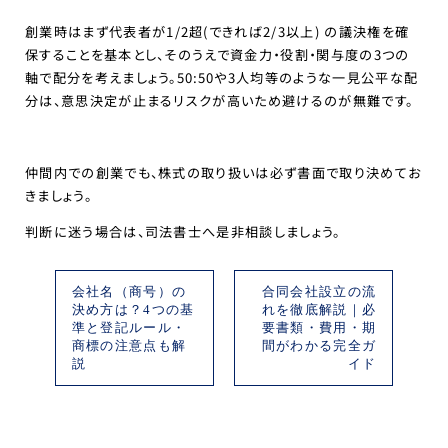
創業時はまず代表者が1/2超(できれば2/3以上) の議決権を確
保することを基本とし、そのうえで資金力・役割・関与度の3つの
軸で配分を考えましょう。50:50や3人均等のような一見公平な配
分は、意思決定が止まるリスクが高いため避けるのが無難です。
仲間内での創業でも、株式の取り扱いは必ず書面で取り決めてお
きましょう。
判断に迷う場合は、司法書士へ是非相談しましょう。
会社名（商号）の
合同会社設立の流
決め方は？4つの基
れを徹底解説｜必
準と登記ルール・
要書類・費用・期
商標の注意点も解
間がわかる完全ガ
説
イド