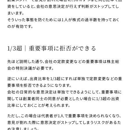
資をしていると、会社の意思決定が行えず判断がストップしてし
まいます。
そういった事態を防ぐためには1人が株式の過半数を持っておく
のが有効です。
1/3超｜重要事項に拒否ができる
先ほど説明した通り、会社の定款変更などの重要事項は株主総
会の特別決議が必要です。
逆にいえば、出資比率を1/3超にすれば単独で定款変更などの重
要事項を拒否できるようになります。
会社の日常的な意思決定は単独でできるようにして、重要事項に
関しては創業者同士の同意が必要としたい場合に1/3超の出資
比率にしておくことが考えられます。
ただし、この場合は代表者が1人で重要事項を決められなくなり、
意見が割れた際に意思決定がストップしてしまうリスクがあるた
め注意しましょう。