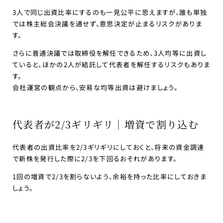
3人で同じ出資比率にするのも一見公平に思えますが、誰も単独
では株主総会決議を通せず、意思決定が止まるリスクがありま
す。
さらに普通決議では取締役を解任できるため、3人均等に出資し
ていると、ほかの2人が結託して代表者を解任するリスクもありま
す。
会社運営の観点から、安易な均等出資は避けましょう。
代表者が2/3ギリギリ｜増資で割り込む
代表者の出資比率を2/3ギリギリにしておくと、将来の資金調達
で新株を発行した際に2/3を下回るおそれがあります。
1回の増資で2/3を割らないよう、余裕を持った比率にしておきま
しょう。