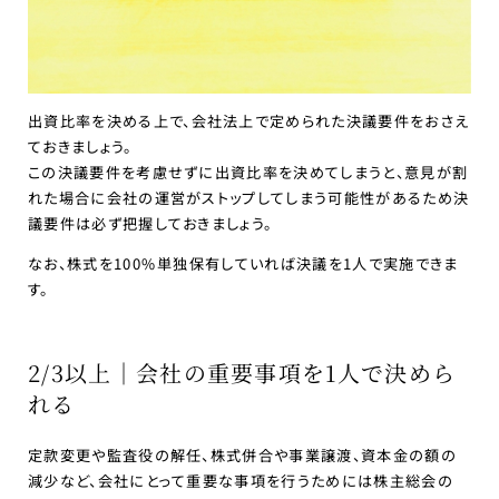
出資比率を決める上で、会社法上で定められた決議要件をおさえ
ておきましょう。
この決議要件を考慮せずに出資比率を決めてしまうと、意見が割
れた場合に会社の運営がストップしてしまう可能性があるため決
議要件は必ず把握しておきましょう。
なお、株式を100%単独保有していれば決議を1人で実施できま
す。
2/3以上｜会社の重要事項を1人で決めら
れる
定款変更や監査役の解任、株式併合や事業譲渡、資本金の額の
減少など、会社にとって重要な事項を行うためには株主総会の