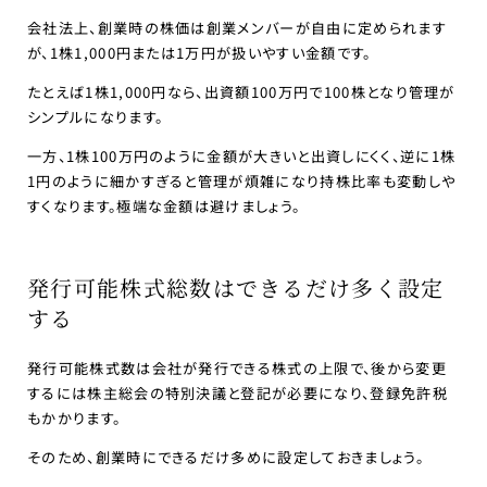
会社法上、創業時の株価は創業メンバーが自由に定められます
が、1株1,000円または1万円が扱いやすい金額です。
たとえば1株1,000円なら、出資額100万円で100株となり管理が
シンプルになります。
一方、1株100万円のように金額が大きいと出資しにくく、逆に1株
1円のように細かすぎると管理が煩雑になり持株比率も変動しや
すくなります。極端な金額は避けましょう。
発行可能株式総数はできるだけ多く設定
する
発行可能株式数は会社が発行できる株式の上限で、後から変更
するには株主総会の特別決議と登記が必要になり、登録免許税
もかかります。
そのため、創業時にできるだけ多めに設定しておきましょう。