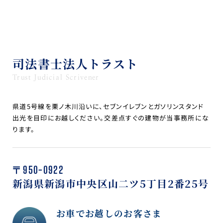
司法書士法人トラスト
Trust Judicial Scrivener
県道5号線を栗ノ木川沿いに、セブンイレブンとガソリンスタンド
出光を目印にお越しください。交差点すぐの建物が当事務所にな
ります。
〒950-0922
新潟県新潟市中央区山二ツ5丁目2番25号
お車でお越しのお客さま