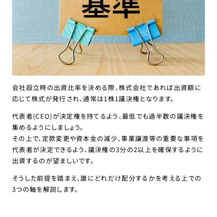
会社設立時の出資比率を決める際、株式会社であれば出資額に
応じて株式が発行され、通常は1株1議決権となります。
代表者(CEO)が決定権を持てるよう、最低でも過半数の議決権を
集めるようにしましょう。
その上で、定款変更や資本金の減少、事業譲渡等の重要な事項を
代表者が決定できるよう、議決権の3分の2以上を確保するように
出資するのが望ましいです。
そうした前提を踏まえ、誰にどれだけ配分するかを考える上での
3つの軸を解説します。