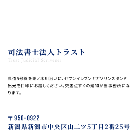
司法書士法人トラスト
Trust Judicial Scrivener
県道5号線を栗ノ木川沿いに、セブンイレブンとガソリンスタンド
出光を目印にお越しください。交差点すぐの建物が当事務所にな
ります。
〒950-0922
新潟県新潟市中央区山二ツ5丁目2番25号