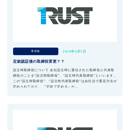
事例集
2024年4月5日
定款認証後の取締役変更？？
設立時取締役について 会社設立時に選任された取締役と代表取
締役のことを“設立時取締役”、“設立時代表取締役”といいます。
この“設立時取締役”、“設立時代表取締役”は会社法で選定方法が
定められており、 『定款で定める』か…