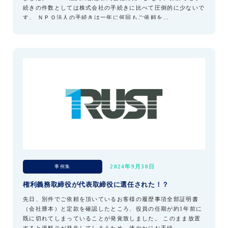
続きの件数としては株式会社の手続きに比べて圧倒的に少ないで
す。 ＮＰＯ法人の手続きは一年に何回もご依頼を…
事例集
2024年9月30日
権利義務取締役が代表取締役に選任された！？
先日、別件でご依頼を頂いているお客様の履歴事項全部証明書
（会社謄本）と定款を確認したところ、役員の任期が約1年前に
既に切れてしまっていることが発覚致しました。 このまま放置