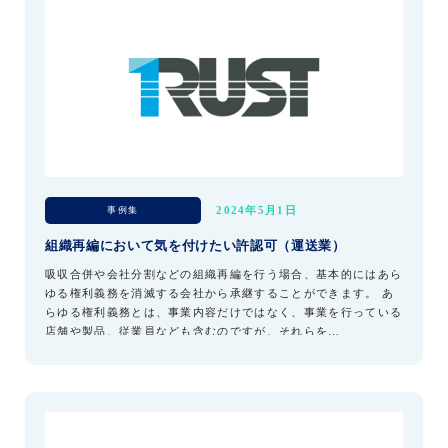
事例集
2024年5月1日
組織再編において気を付けたい許認可（運送業）
吸収合併や会社分割などの組織再編を行う場合、基本的にはあら
ゆる権利義務を消滅する会社から承継することができます。 あ
らゆる権利義務とは、事業内容だけではなく、事業を行っている
店舗や製品、従業員なども含むのですが、それらを…