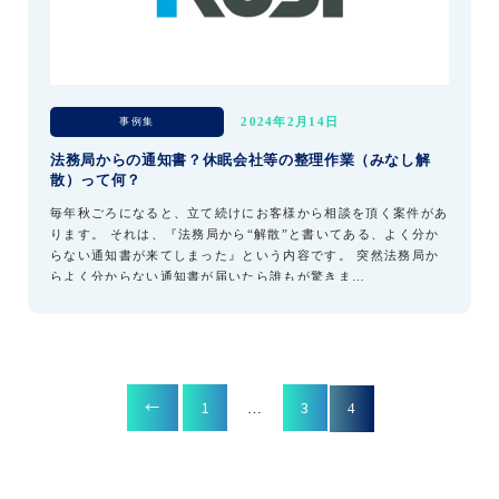
事例集
2024年2月14日
法務局からの通知書？休眠会社等の整理作業（みなし解
散）って何？
毎年秋ごろになると、立て続けにお客様から相談を頂く案件があ
ります。 それは、『法務局から“解散”と書いてある、よく分か
らない通知書が来てしまった』という内容です。 突然法務局か
らよく分からない通知書が届いたら誰もが驚きま…
←
1
3
…
4