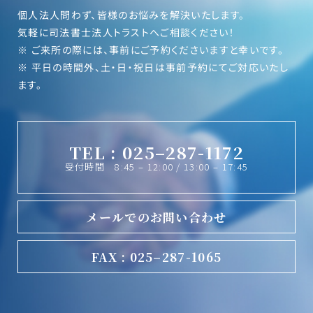
個人法人問わず、皆様のお悩みを解決いたします。
気軽に司法書士法人トラストへご相談ください！
※ ご来所の際には、事前にご予約くださいますと幸いです。
※ 平日の時間外、土・日・祝日は事前予約にてご対応いたし
ます。
TEL : 025–287-1172
受付時間 8:45 – 12:00 / 13:00 – 17:45
メールでのお問い合わせ
FAX : 025–287-1065