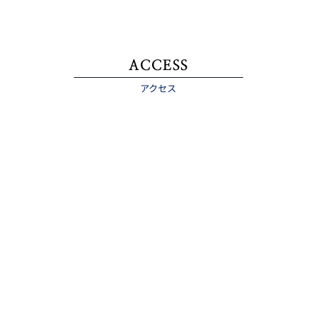
ACCESS
アクセス