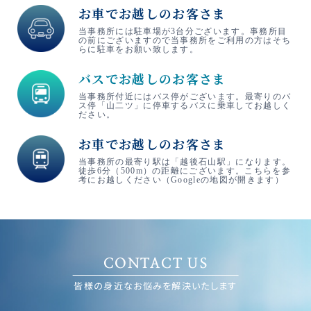
お車でお越しのお客さま
当事務所には駐車場が3台分ございます。事務所目
の前にございますので当事務所をご利用の方はそち
らに駐車をお願い致します。
バスでお越しのお客さま
当事務所付近にはバス停がございます。最寄りのバ
ス停「山二ツ」に停車するバスに乗車してお越しく
ださい。
お車でお越しのお客さま
当事務所の最寄り駅は「越後石山駅」になります。
徒歩6分（500m）の距離にございます。こちらを参
考にお越しください（Googleの地図が開きます）
CONTACT US
皆様の身近なお悩みを解決いたします