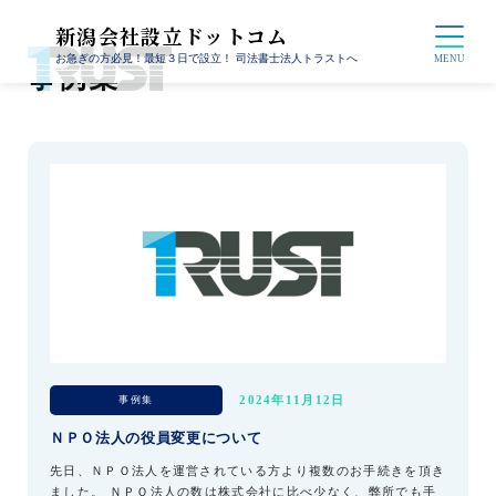
新潟会社設立ドットコム
お急ぎの方必見！最短３日で設立！ 司法書士法人トラストへ
事例集
事例集
2024年11月12日
ＮＰＯ法人の役員変更について
先日、ＮＰＯ法人を運営されている方より複数のお手続きを頂き
ました。 ＮＰＯ法人の数は株式会社に比べ少なく、弊所でも手